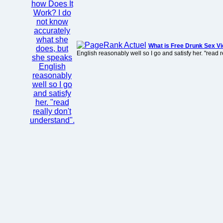
What is Free Drunk Sex Vi
English reasonably well so I go and satisfy her. "read r