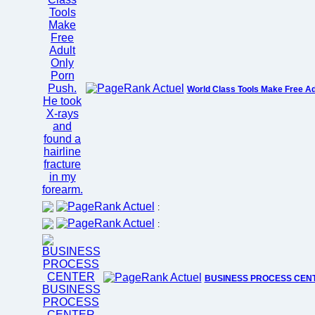
World Class Tools Make Free Ad
:
:
BUSINESS PROCESS CEN