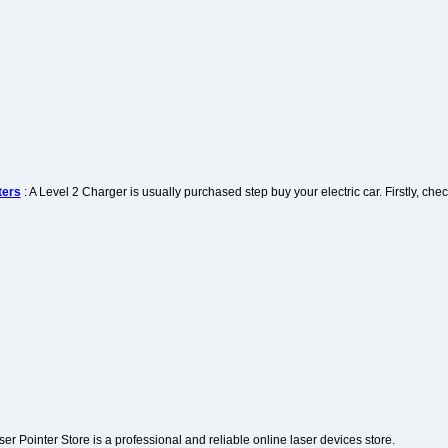
ters
: A Level 2 Charger is usually purchased step buy your electric car. Firstly, ch
ser Pointer Store is a professional and reliable online laser devices store.