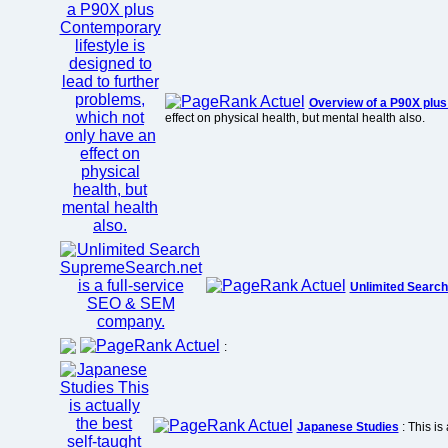
Overview of a P90X plu
effect on physical health, but mental health also.
Unlimited Searc
:
Japanese Studies
: This is