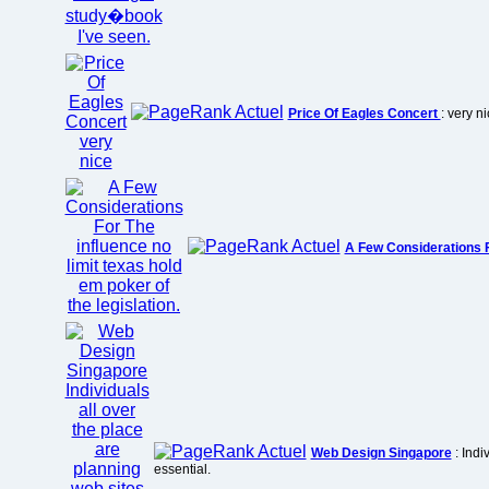
Price Of Eagles Concert
: very n
A Few Considerations 
Web Design Singapore
: Indi
essential.