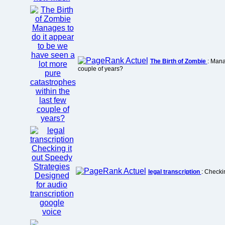
The Birth of Zombie
: Mana
couple of years?
legal transcription
: Checki