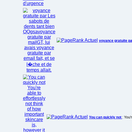
voyance gratuite p
You can quickly not
: You'