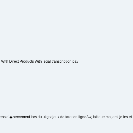
With Direct Products With legal transcription pay
sens d'�nervement lors du ukgsajeux de tarot en ligneAw, fait que ma, ami je les et