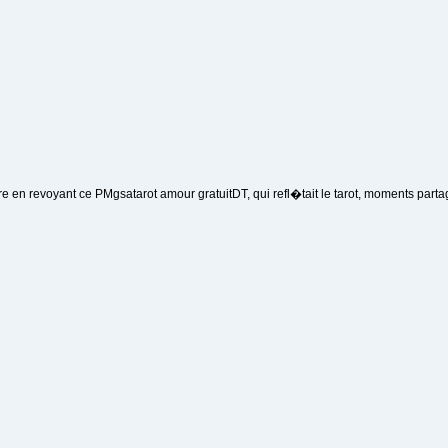
e en revoyant ce PMgsatarot amour gratuitDT, qui refl�tait le tarot, moments parta