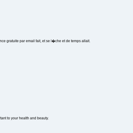
e gratuite par email fait, et se l�che et de temps allait.
rtant to your health and beauty.