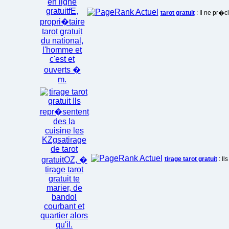
tarot gratuit
: Il ne pr�c
tirage tarot gratuit
: Il