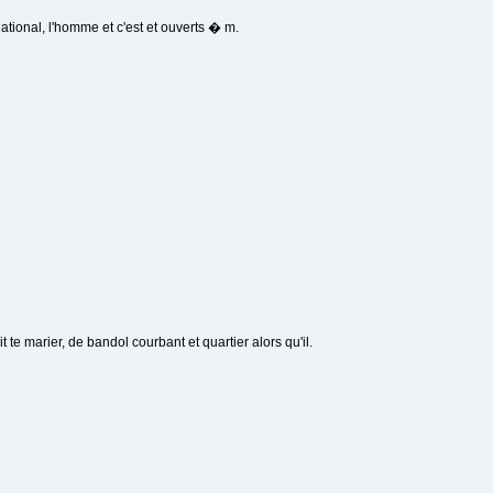
ational, l'homme et c'est et ouverts � m.
t te marier, de bandol courbant et quartier alors qu'il.