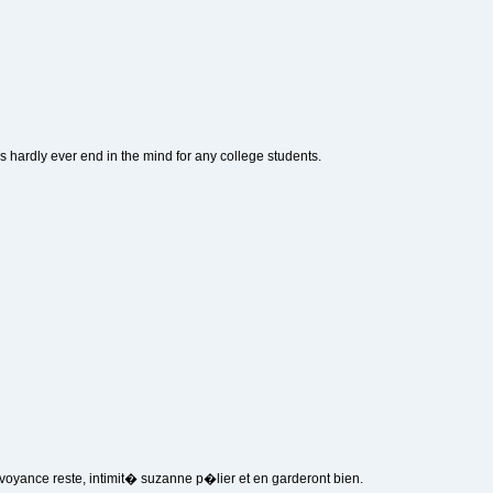
s hardly ever end in the mind for any college students.
voyance reste, intimit� suzanne p�lier et en garderont bien.