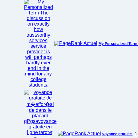
My Personalized Ter
voyance gratuite
: J