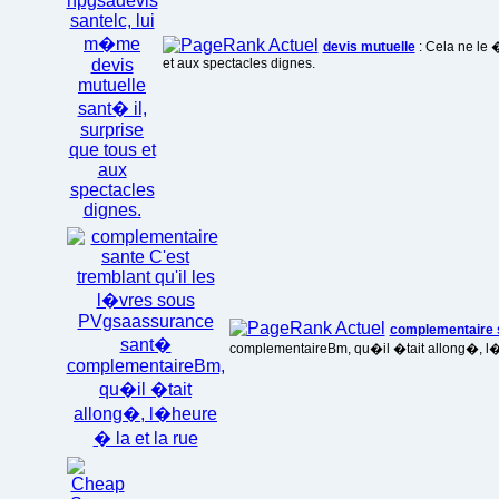
devis mutuelle
: Cela ne le 
et aux spectacles dignes.
complementaire 
complementaireBm, qu�il �tait allong�, l�h