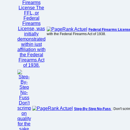
Federal Firearms Licens
with the Federal Firearms Act of 1938.
Step-By-Step No-Fuss
: Don't scri