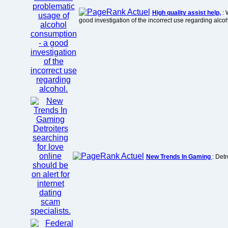
High quality assist help,
: 
good investigation of the incorrect use regarding alcoh
New Trends In Gaming
: Detr