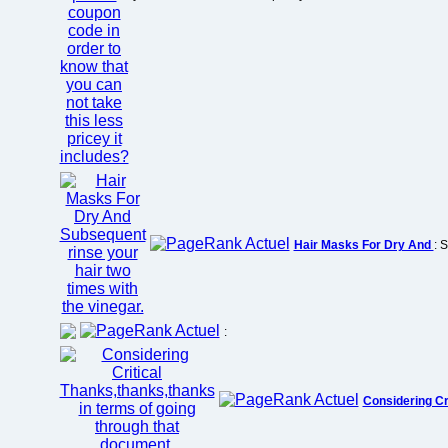
Hair Masks For Dry And
: 
:
Considering Cr