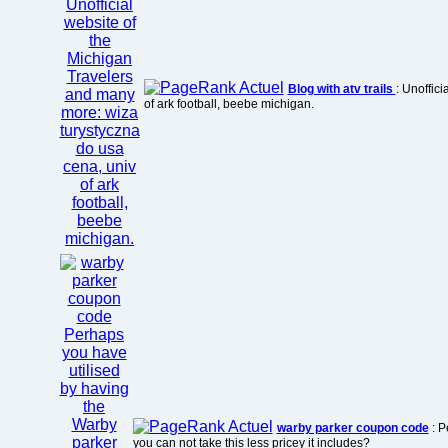
Blog with atv trails
: Unoffic
of ark football, beebe michigan.
warby parker coupon code
: P
you can not take this less pricey it includes?