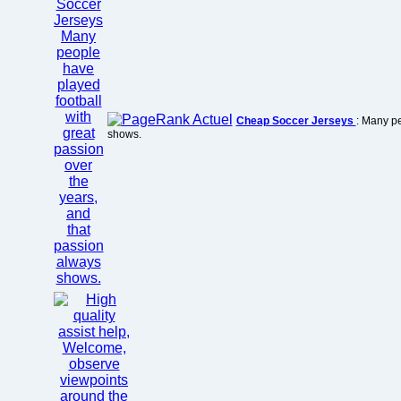
Cheap Soccer Jerseys
: Many pe
shows.