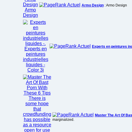
Armo Design
: Armo Design
Experts en peintures indu
Master The Art Of Bas
marginalized.