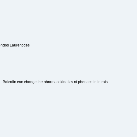
ondos Laurentides
: Baicalin can change the pharmacokinetics of phenacetin in rats.