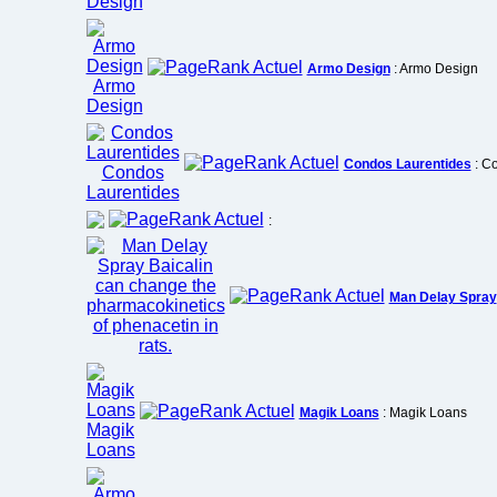
Armo Design
: Armo Design
Condos Laurentides
: C
:
Man Delay Spray
Magik Loans
: Magik Loans