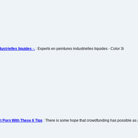
strielles liquides -.
: Experts en peintures industrielles liquides - Color 3i
t Porn With These 6 Tips
: There is some hope that crowdfunding has possible as a