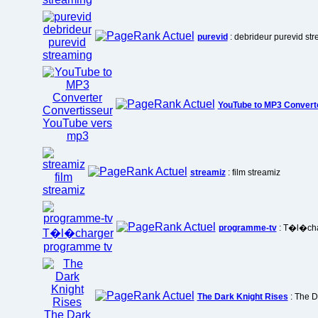
purevid
: debrideur purevid st
YouTube to MP3 Convert
streamiz
: film streamiz
programme-tv
: T�l�cha
The Dark Knight Rises
: The D