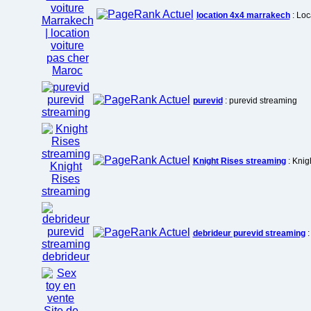
location 4x4 marrakech
: Loc
purevid
: purevid streaming
Knight Rises streaming
: Knig
debrideur purevid streaming
: