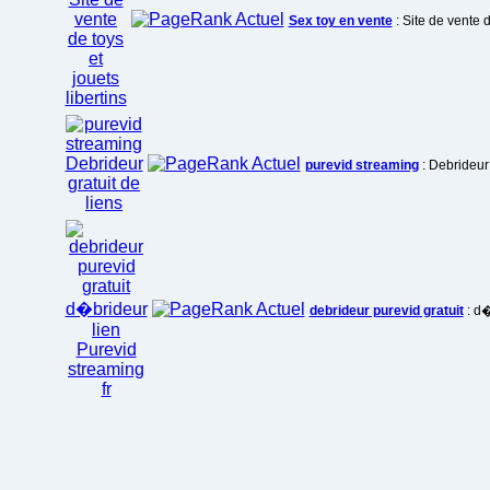
Sex toy en vente
: Site de vente d
purevid streaming
: Debrideur 
debrideur purevid gratuit
: d�