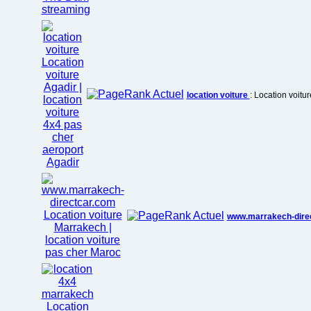
location voiture
: Location voitu
www.marrakech-dire