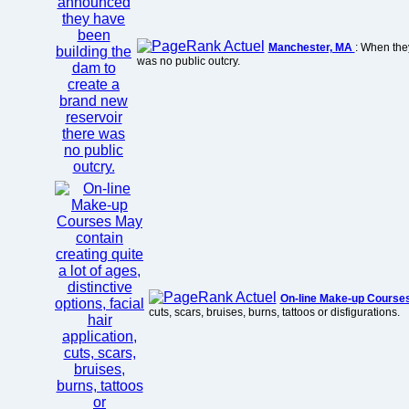
Manchester, MA
: When the
was no public outcry.
On-line Make-up Course
cuts, scars, bruises, burns, tattoos or disfigurations.