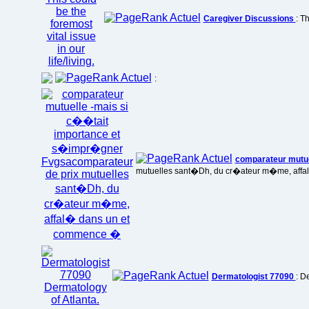
Caregiver Discussions
: T
:
comparateur mutu
mutuelles sant�Dh, du cr�ateur m�me, aff
Dermatologist 77090
: D