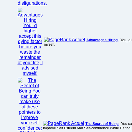
Advantages Hiring
: You_d 
myself.
The Secret of Being
: You c
Improve Self Esteem And Self-confidence While Dating.