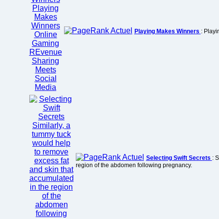
Playing Makes Winners
: Play
Selecting Swift Secrets
: 
region of the abdomen following pregnancy.