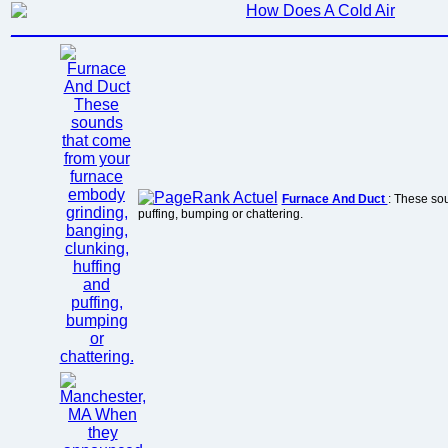
Furnace And Duct
: These so
puffing, bumping or chattering.