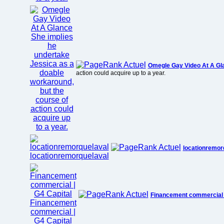
Omegle Gay Video At A Gl
action could acquire up to a year.
locationremor
Financement commercial |