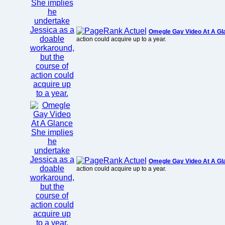
Omegle Gay Video At A Gl
action could acquire up to a year.
Omegle Gay Video At A Gl
action could acquire up to a year.