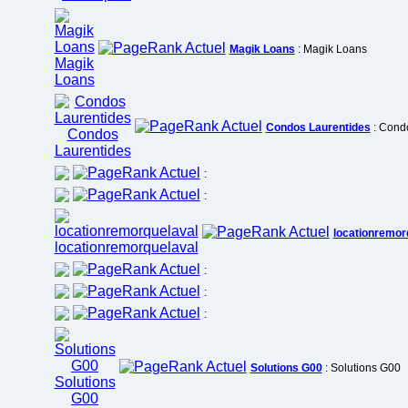
Magik Loans
: Magik Loans
Condos Laurentides
: Cond
:
:
locationremor
:
:
:
Solutions G00
: Solutions G00