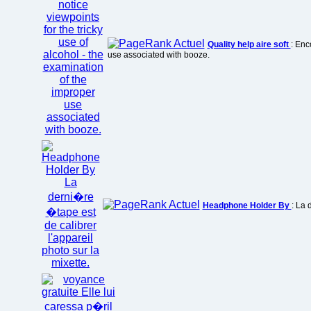
Quality help aire soft
: Enc
use associated with booze.
Headphone Holder By
: La 