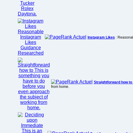
Instagram Likes
: Reasonab
Straightforward how to
from home.