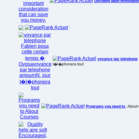
Deciding upon Immediat
:
voyance par telephone
t�l�phonera tout
Programs you need to
: About