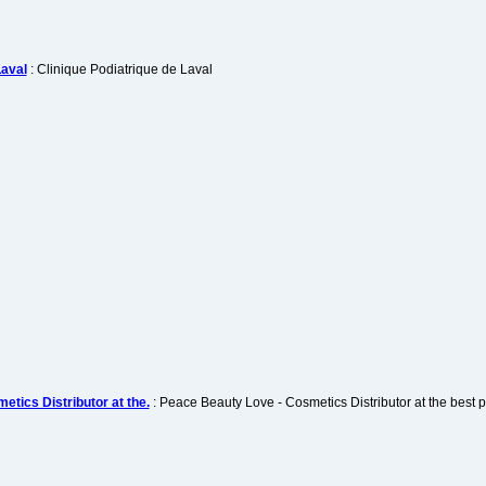
Laval
: Clinique Podiatrique de Laval
tics Distributor at the.
: Peace Beauty Love - Cosmetics Distributor at the best p