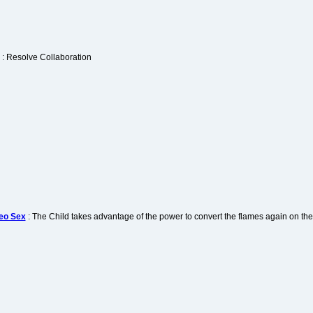
: Resolve Collaboration
deo Sex
: The Child takes advantage of the power to convert the flames again on the 