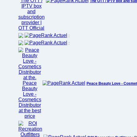
The OTT / IPTV box and subs
:
:
Peace Beauty Love - Cosmetic