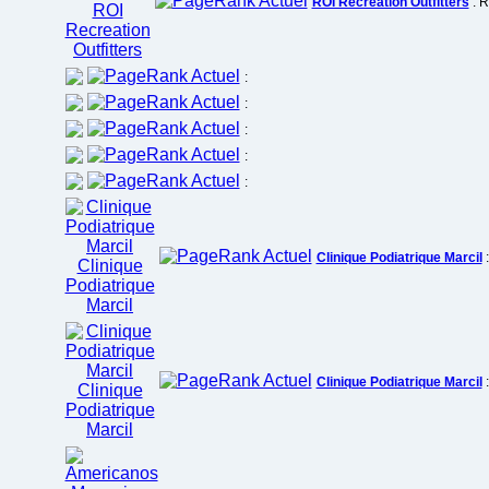
ROI Recreation Outfitters
: R
:
:
:
:
:
Clinique Podiatrique Marcil
:
Clinique Podiatrique Marcil
: