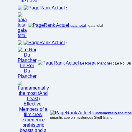
:
gaia total
: gaia total
:
Le Roi Du Plancher
: Le Roi Du
Fundamentally the most 
gigantic ape on mysterious Skull Island.