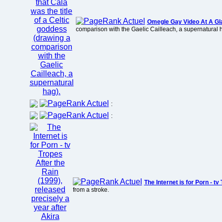
Omegle Gay Video At A Gl
comparison with the Gaelic Cailleach, a supernatural 
:
:
The Internet is for Porn - tv
from a stroke.