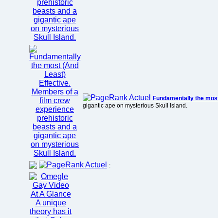
Fundamentally the most 
gigantic ape on mysterious Skull Island.
: