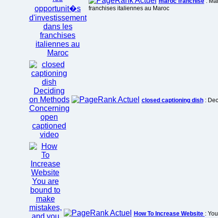
maroc franchise
: Mar
franchises italiennes au Maroc
closed captioning dish
: Dec
How To Increase Website
: Yo