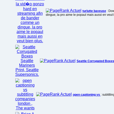
turlutte baveuse
: Dow
dingue, la pro aime le popaul mais aussi en veut 
Seattle Corrugated Boxe
open captioning vs
: subtitl