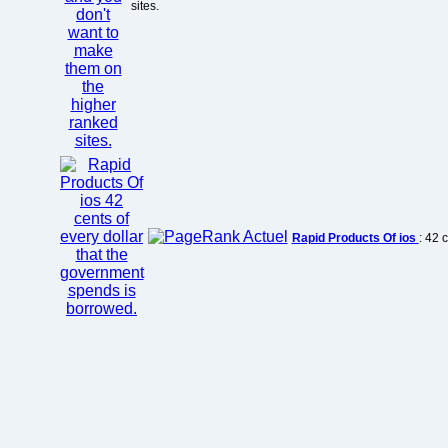
sites.
Rapid Products Of ios
: 42 