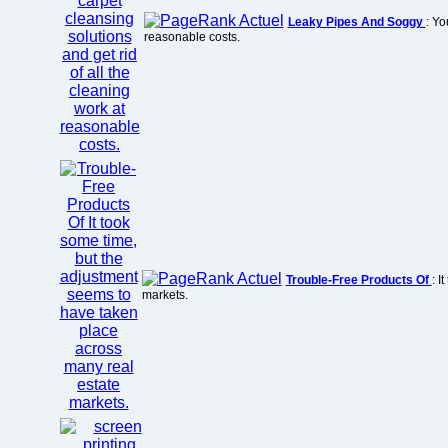
Leaky Pipes And Soggy
: Yo
reasonable costs.
Trouble-Free Products Of
: I
markets.