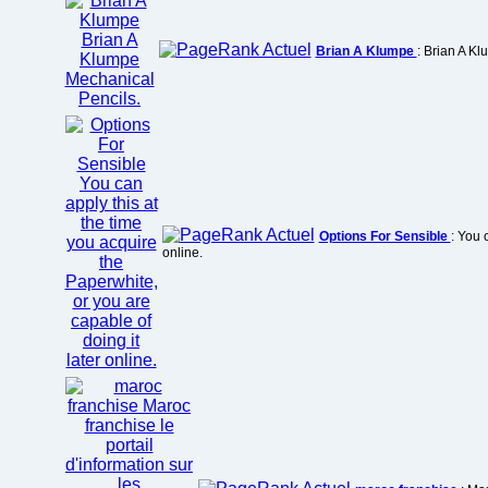
Brian A Klumpe
: Brian A K
Options For Sensible
: You 
online.