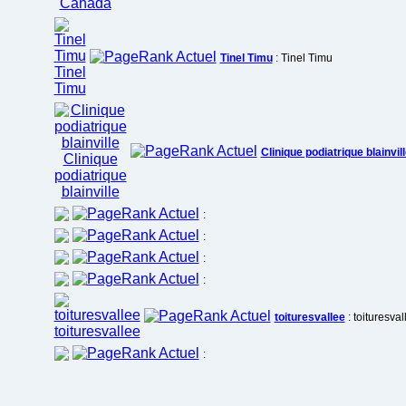
Tinel Timu
: Tinel Timu
Clinique podiatrique blainvil
:
:
:
:
toituresvallee
: toituresval
: