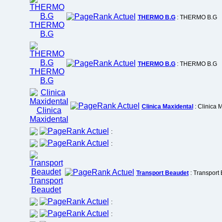
THERMO B.G
: THERMO B.G
THERMO B.G
: THERMO B.G
Clinica Maxidental
: Clinica 
:
:
Transport Beaudet
: Transport
:
: