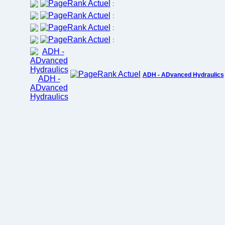
:
:
:
:
ADH - ADvanced Hydraulics